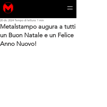
20 dic 2024
Tempo di lettura: 1 min
Metalstampo augura a tutti
un Buon Natale e un Felice
Anno Nuovo!