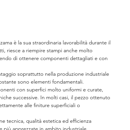
zama è la sua straordinaria lavorabilità durante il 
tti, riesce a riempire stampi anche molto 
endo di ottenere componenti dettagliati e con 
ggio soprattutto nella produzione industriale 
e costante sono elementi fondamentali.
onenti con superfici molto uniformi e curate, 
iche successive. In molti casi, il pezzo ottenuto 
tamente alle finiture superficiali o 
 tecnica, qualità estetica ed efficienza 
e più apprezzate in ambito industriale.