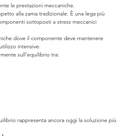
ente le prestazioni meccaniche.
spetto alla zama tradizionale. È una lega più 
omponenti sottoposti a stress meccanici 
ecniche dove il componente deve mantenere 
utilizzo intensive.
ente sull’equilibrio tra:
uilibrio rappresenta ancora oggi la soluzione più 