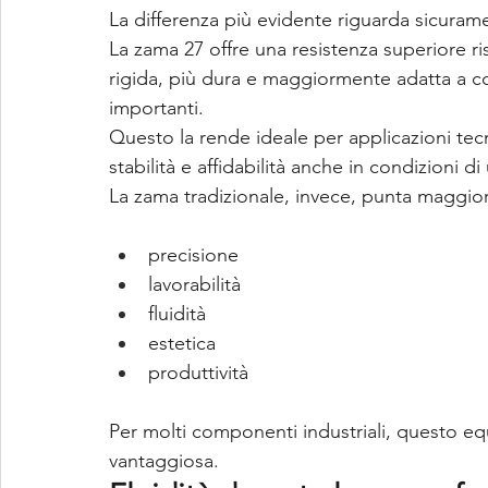
La differenza più evidente riguarda sicuram
La zama 27 offre una resistenza superiore ri
rigida, più dura e maggiormente adatta a c
importanti.
Questo la rende ideale per applicazioni t
stabilità e affidabilità anche in condizioni di 
La zama tradizionale, invece, punta maggiorm
precisione
lavorabilità
fluidità
estetica
produttività
Per molti componenti industriali, questo eq
vantaggiosa.