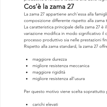
Cos’è la zama 27
La zama 27 appartiene anch’essa alla famigl
composizione differente rispetto alla zama t
La caratteristica principale della zama 27 è 
variazione modifica in modo significativo il
processo produttivo sia nelle prestazioni f
Rispetto alla zama standard, la zama 27 offre 
maggiore durezza
migliore resistenza meccanica
maggiore rigidità
migliore resistenza all’usura
Per questo motivo viene scelta soprattutt
carichi elevati