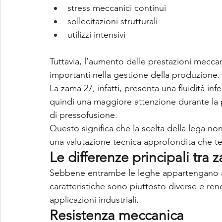
stress meccanici continui
sollecitazioni strutturali
utilizzi intensivi
Tuttavia, l’aumento delle prestazioni mecc
importanti nella gestione della produzione.
La zama 27, infatti, presenta una fluidità inf
quindi una maggiore attenzione durante la 
di pressofusione.
Questo significa che la scelta della lega n
una valutazione tecnica approfondita che t
Le differenze principali tra
Sebbene entrambe le leghe appartengano alla
caratteristiche sono piuttosto diverse e ren
applicazioni industriali.
Resistenza meccanica