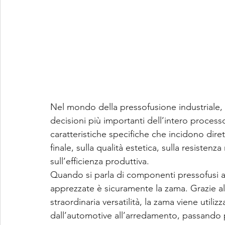
Nel mondo della pressofusione industriale, 
decisioni più importanti dell’intero process
caratteristiche specifiche che incidono dir
finale, sulla qualità estetica, sulla resisten
sull’efficienza produttiva.
Quando si parla di componenti pressofusi ad
apprezzate è sicuramente la zama. Grazie all
straordinaria versatilità, la zama viene utilizza
dall’automotive all’arredamento, passando per