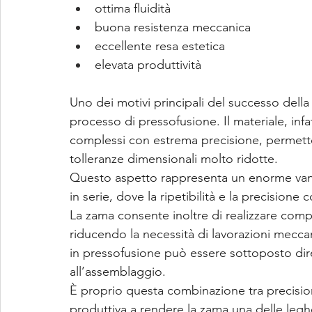
ottima fluidità
buona resistenza meccanica
eccellente resa estetica
elevata produttività
Uno dei motivi principali del successo della 
processo di pressofusione. Il materiale, infa
complessi con estrema precisione, permett
tolleranze dimensionali molto ridotte.
Questo aspetto rappresenta un enorme vanta
in serie, dove la ripetibilità e la precision
La zama consente inoltre di realizzare comp
riducendo la necessità di lavorazioni meccan
in pressofusione può essere sottoposto diret
all’assemblaggio.
È proprio questa combinazione tra precisione
produttiva a rendere la zama una delle legh