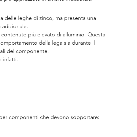
ia delle leghe di zinco, ma presenta una 
radizionale.
il contenuto più elevato di alluminio. Questa 
 comportamento della lega sia durante il 
inali del componente.
infatti:
o per componenti che devono sopportare: