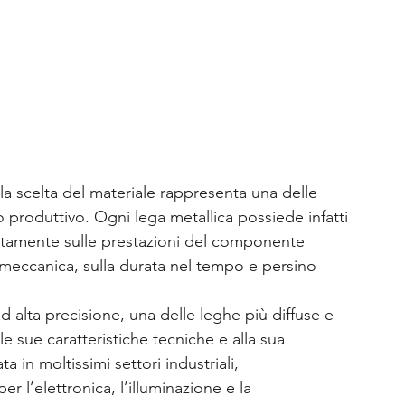
la scelta del materiale rappresenta una delle 
o produttivo. Ogni lega metallica possiede infatti 
ettamente sulle prestazioni del componente 
za meccanica, sulla durata nel tempo e persino 
 alta precisione, una delle leghe più diffuse e 
e sue caratteristiche tecniche e alla sua 
ta in moltissimi settori industriali, 
 l’elettronica, l’illuminazione e la 