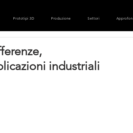
Prototipi 3D
Produzione
Settori
Approfon
ferenze,
licazioni industriali