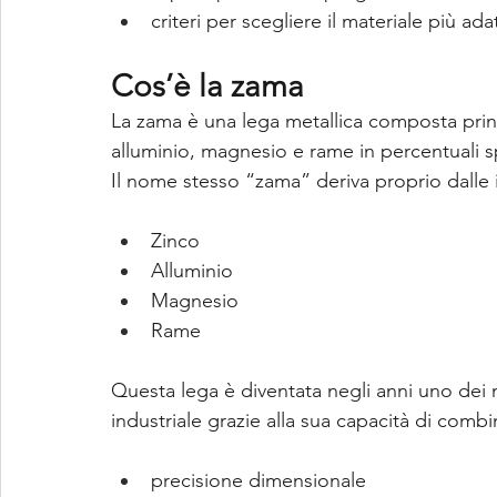
criteri per scegliere il materiale più ada
Cos’è la zama
La zama è una lega metallica composta prin
alluminio, magnesio e rame in percentuali s
Il nome stesso “zama” deriva proprio dalle 
Zinco
Alluminio
Magnesio
Rame
Questa lega è diventata negli anni uno dei ma
industriale grazie alla sua capacità di combi
precisione dimensionale