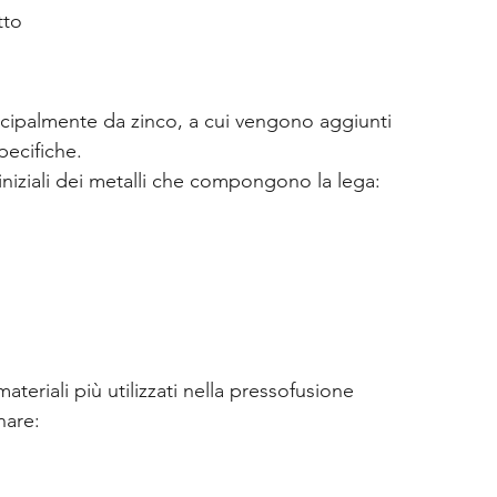
tto
cipalmente da zinco, a cui vengono aggiunti 
pecifiche.
iniziali dei metalli che compongono la lega:
teriali più utilizzati nella pressofusione 
nare: