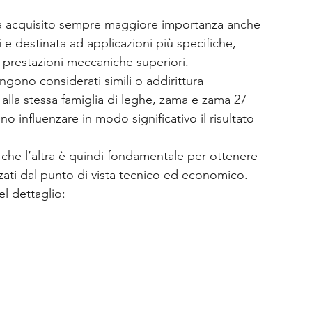
 ha acquisito sempre maggiore importanza anche 
 e destinata ad applicazioni più specifiche, 
prestazioni meccaniche superiori.
gono considerati simili o addirittura 
 alla stessa famiglia di leghe, zama e zama 27 
 influenzare in modo significativo il risultato 
 che l’altra è quindi fondamentale per ottenere 
zzati dal punto di vista tecnico ed economico.
l dettaglio: