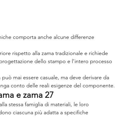
aniche comporta anche alcune differenze 
eriore rispetto alla zama tradizionale e richiede 
progettazione dello stampo e l’intero processo 
on può mai essere casuale, ma deve derivare da 
enga conto delle reali esigenze del componente.
 zama e zama 27
 stessa famiglia di materiali, le loro 
dono ciascuna più adatta a specifiche 