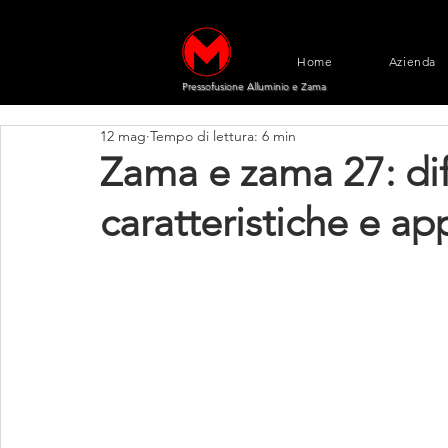
Home
Azienda
Pressofusione Alluminio e Zama
12 mag
Tempo di lettura: 6 min
Zama e zama 27: dif
caratteristiche e app