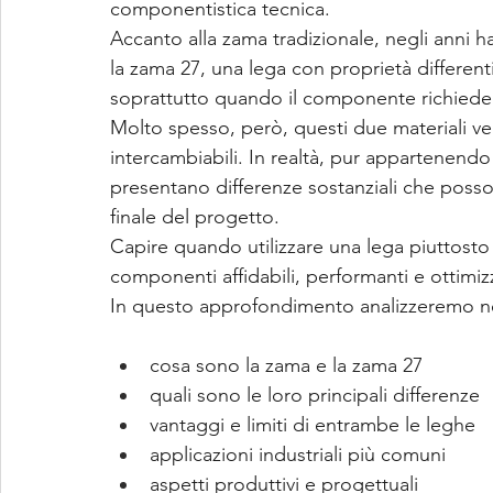
componentistica tecnica.
Accanto alla zama tradizionale, negli anni
la zama 27, una lega con proprietà differenti
soprattutto quando il componente richiede 
Molto spesso, però, questi due materiali ven
intercambiabili. In realtà, pur appartenendo
presentano differenze sostanziali che possono
finale del progetto.
Capire quando utilizzare una lega piuttosto
componenti affidabili, performanti e ottimi
In questo approfondimento analizzeremo ne
cosa sono la zama e la zama 27
quali sono le loro principali differenze
vantaggi e limiti di entrambe le leghe
applicazioni industriali più comuni
aspetti produttivi e progettuali