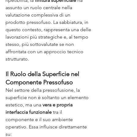
ripetibilità, la
finitura superficiale
ha 
assunto un ruolo centrale nella 
valutazione complessiva di un 
prodotto pressofuso. La sabbiatura, in 
questo contesto, rappresenta una delle 
lavorazioni più strategiche e, al tempo 
stesso, più sottovalutate se non 
affrontata con un approccio tecnico 
strutturato.
Il Ruolo della Superficie nel 
Componente Pressofuso
Nel settore della pressofusione, la 
superficie non è soltanto un elemento 
estetico, ma una
vera e propria 
interfaccia funzionale
tra il 
componente e il suo ambiente 
operativo. Essa influisce direttamente 
su: